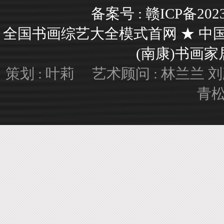
备案号 :
赣ICP备202
全国书画综艺大全模式首网 ★ 中
(南康)书画家居艺
策划 : 叶莉 艺术顾问 : 林兰兰
青松