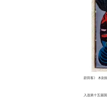
莳田客》 木刻拓色
入选第十五届国