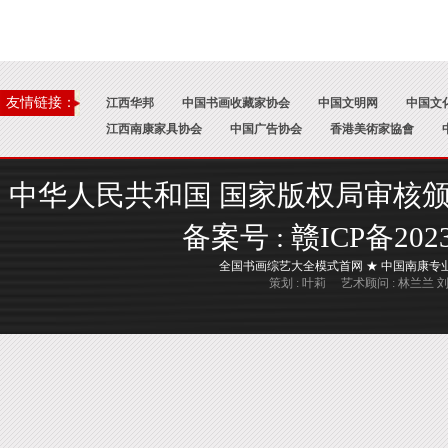
友情链接：
江西华邦
中国书画收藏家协会
中国文明网
中国文
江西南康家具协会
中国广告协会
香港美術家協會
中华人民共和国 国家版权局审核颁证 : 国
备案号 :
赣ICP备202
全国书画综艺大全模式首网 ★ 中国南康专业书画
策划 : 叶莉 艺术顾问 : 林兰兰