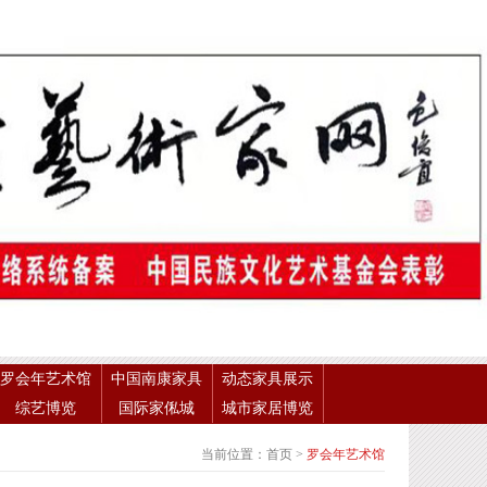
罗会年艺术馆
中国南康家具
动态家具展示
综艺博览
国际家俬城
城市家居博览
当前位置：
首页
>
罗会年艺术馆