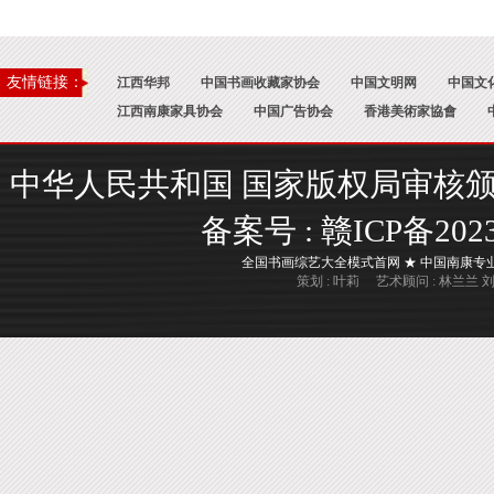
友情链接：
江西华邦
中国书画收藏家协会
中国文明网
中国文
江西南康家具协会
中国广告协会
香港美術家協會
中华人民共和国 国家版权局审核颁证 : 国
备案号 :
赣ICP备202
全国书画综艺大全模式首网 ★ 中国南康专业书画
策划 : 叶莉 艺术顾问 : 林兰兰