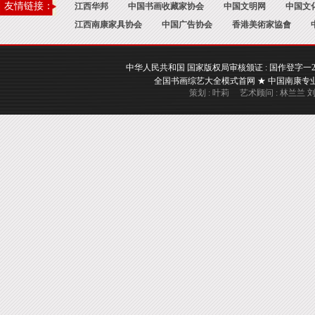
友情链接：
江西华邦
中国书画收藏家协会
中国文明网
中国文
江西南康家具协会
中国广告协会
香港美術家協會
中华人民共和国 国家版权局审核颁证 : 国作登字一2017一A
全国书画综艺大全模式首网 ★ 中国南康专业书画
策划 : 叶莉 艺术顾问 : 林兰兰