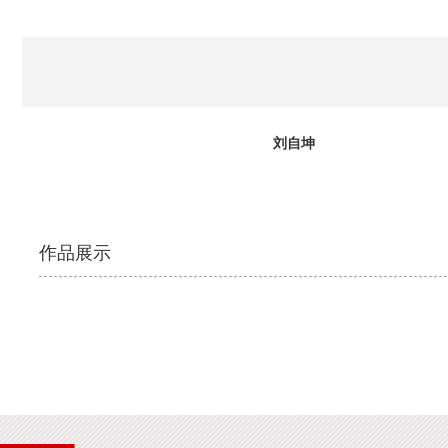
刘自坤
作品展示