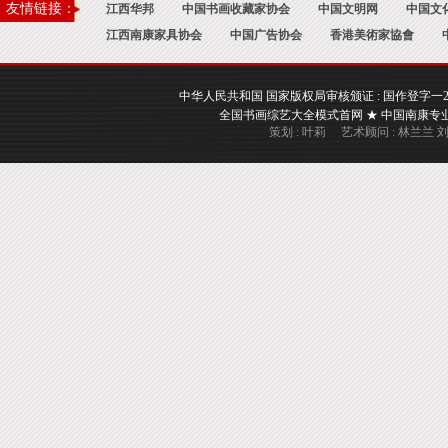
友情链接：
江西华邦
中国书画收藏家协会
中国文明网
中国文
江西南康家具协会
中国广告协会
香港美術家協會
中华人民共和国 国家版权局审核颁证 : 国作登字一2017一A
全国书画综艺大全模式首网 ★ 中国南康专业书画
策划 : 叶莉 艺术顾问 : 林兰兰