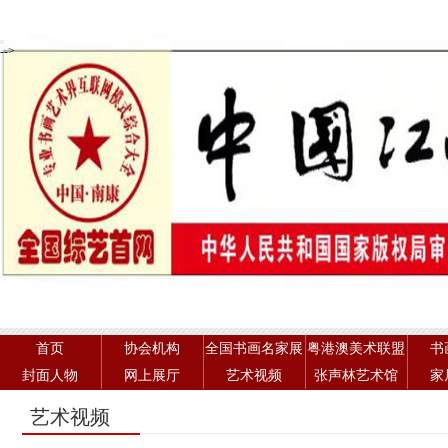
-->
首页
协会机构
全国书画名家展
粤港澳美术联盟
书
封面人物
网上展厅
艺术视频
张声林艺术馆
家
艺术视频