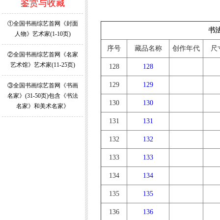
鉴赏与收藏
①全国书画综艺首网《封面
书
人物》艺术家(1-10页)
序号
藏品名称
创作年代
尺
②全国书画综艺首网《名家
艺术馆》艺术家(11-25页)
128
128
129
129
③全国书画综艺首网《书画
名家》(31-50页)包含《书法
130
130
名家》和美术名家》
131
131
132
132
133
133
134
134
135
135
136
136