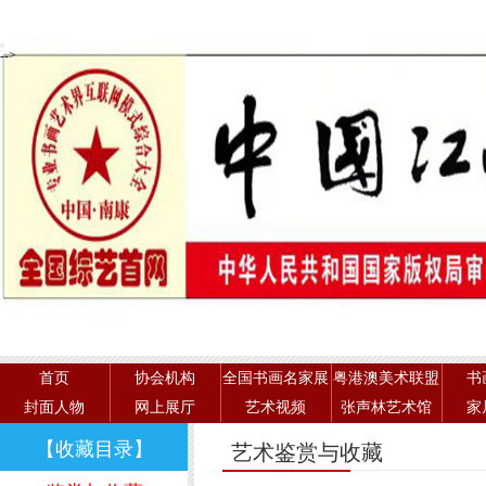
-->
首页
协会机构
全国书画名家展
粤港澳美术联盟
书
封面人物
网上展厅
艺术视频
张声林艺术馆
家
【收藏目录】
艺术鉴赏与收藏