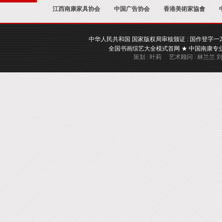
江西南康家具协会
中国广告协会
香港美術家協會
中华人民共和国 国家版权局审核颁证 : 国作登字一2017一A
全国书画综艺大全模式首网 ★ 中国南康专业书画
策划 : 叶莉 艺术顾问 : 林兰兰