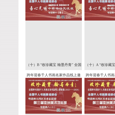
（十）B “收珍藏宝 翰墨丹青” 全国
（十）A “收珍藏宝
跨年迎春千人书画名家作品线上邀
跨年迎春千人书画
请展(2025--2026）
请展(2025-