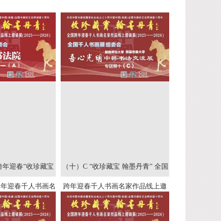
跨年迎春“收珍藏宝
（十）C “收珍藏宝 翰墨丹青” 全国
跨年迎春千人书画名
跨年迎春千人书画名家作品线上邀
2025--2026）
请展(2025--2026）